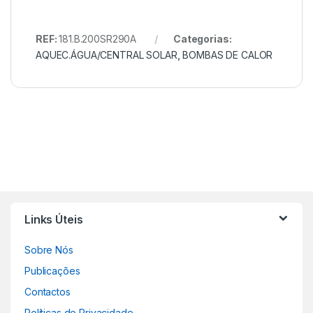
REF:
181.B.200SR290A
Categorias:
AQUEC.ÁGUA/CENTRAL SOLAR
,
BOMBAS DE CALOR
Links Úteis
Sobre Nós
Publicações
Contactos
Políticas de Privacidade