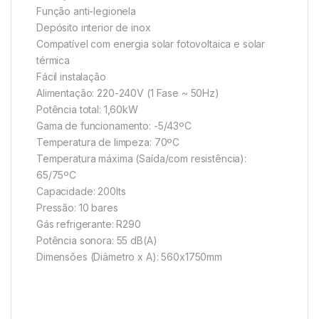
Função anti-legionela
Depósito interior de inox
Compatível com energia solar fotovoltaica e solar
térmica
Fácil instalação
Alimentação: 220-240V (1 Fase ~ 50Hz)
Potência total: 1,60kW
Gama de funcionamento: -5/43ºC
Temperatura de limpeza: 70ºC
Temperatura máxima (Saída/com resistência):
65/75ºC
Capacidade: 200lts
Pressão: 10 bares
Gás refrigerante: R290
Potência sonora: 55 dB(A)
Dimensões (Diâmetro x A): 560x1750mm