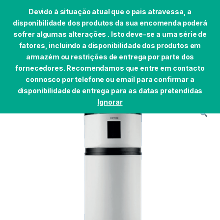
Devido à situação atual que o pais atravessa, a
disponibilidade dos produtos da sua encomenda poderá
sofrer algumas alterações . Isto deve-se a uma série de
fatores, incluindo a disponibilidade dos produtos em
Skip to navigation
Skip to content
armazém ou restrições de entrega por parte dos
0
fornecedores. Recomendamos que entre em contacto
Início
AQUEC.ÁGUA/CENTRAL SOLAR
BOMBAS DE C
connosco por telefone ou email para confirmar a
disponibilidade de entrega para as datas pretendidas
Ignorar