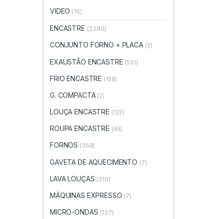
VIDEO
(16)
ENCASTRE
(2.280)
CONJUNTO FORNO + PLACA
(2)
EXAUSTÃO ENCASTRE
(591)
FRIO ENCASTRE
(158)
G. COMPACTA
(2)
LOUÇA ENCASTRE
(122)
ROUPA ENCASTRE
(45)
FORNOS
(368)
GAVETA DE AQUECIMENTO
(7)
LAVA LOUÇAS
(310)
MÁQUINAS EXPRESSO
(7)
MICRO-ONDAS
(137)