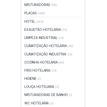
MISTURADORAS
(66)
PLACAS
(465)
HOTEL
(264)
EXAUSTÃO HOTELARIA
(24)
LIMPEZA INDUSTRIAL
(23)
CLIMATIZAÇÃO HOTELARIA
(45)
CLIMATIZAÇÃO INDUSTRIA
(20)
COZINHA HOTELARIA
(69)
FRIO HOTELARIA
(74)
HIGIENE
(2)
LOUÇA HOTELARIA
(3)
MISTURADORAS DE BANHO
(1)
WC HOTELARIA
(3)