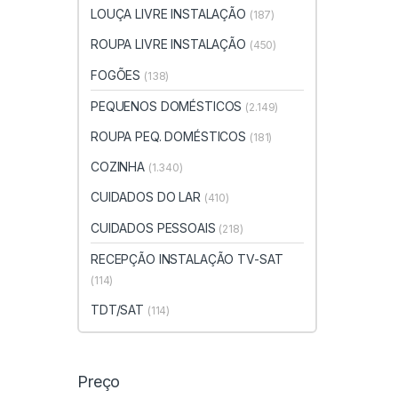
LOUÇA LIVRE INSTALAÇÃO
(187)
ROUPA LIVRE INSTALAÇÃO
(450)
FOGÕES
(138)
PEQUENOS DOMÉSTICOS
(2.149)
ROUPA PEQ. DOMÉSTICOS
(181)
COZINHA
(1.340)
CUIDADOS DO LAR
(410)
CUIDADOS PESSOAIS
(218)
RECEPÇÃO INSTALAÇÃO TV-SAT
(114)
TDT/SAT
(114)
Preço