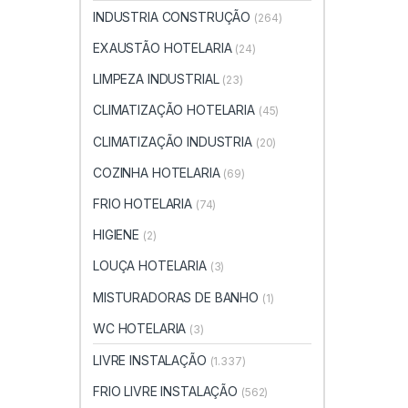
INDUSTRIA CONSTRUÇÃO
(264)
EXAUSTÃO HOTELARIA
(24)
LIMPEZA INDUSTRIAL
(23)
CLIMATIZAÇÃO HOTELARIA
(45)
CLIMATIZAÇÃO INDUSTRIA
(20)
COZINHA HOTELARIA
(69)
FRIO HOTELARIA
(74)
HIGIENE
(2)
LOUÇA HOTELARIA
(3)
MISTURADORAS DE BANHO
(1)
WC HOTELARIA
(3)
LIVRE INSTALAÇÃO
(1.337)
FRIO LIVRE INSTALAÇÃO
(562)