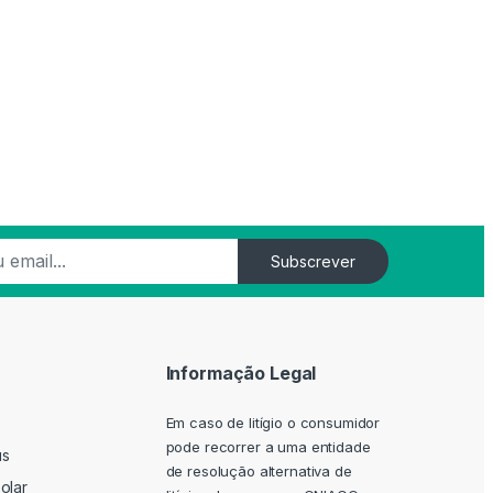
Subscrever
Informação Legal
Em caso de litígio o consumidor
pode recorrer a uma entidade
us
de resolução alternativa de
olar