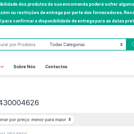
nibilidade dos produtos da sua encomenda poderá sofrer algumas
rmazém ou restrições de entrega por parte dos fornecedores. 
l para confirmar a disponibilidade de entrega para as datas pre
or:
Sobre Nós
Contactos
430004626
NHA
,
PEQUENOS