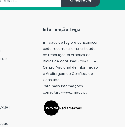
Subscrever
Informação Legal
Em caso de litígio o consumidor
pode recorrer a uma entidade
us
de resolução alternativa de
olar
litígios de consumo: CNIACC –
Centro Nacional de Informação
e Arbitragem de Conflitos de
Consumo.
Para mais informações
consultar:
www.cniacc.pt
TV-SAT
rução