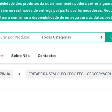
nibilidade dos produtos da sua encomenda poderá sofrer algumas
rmazém ou restrições de entrega por parte dos fornecedores. 
l para confirmar a disponibilidade de entrega para as datas pre
or:
Sobre Nós
Contactos
ZINHA
FRITADEIRA SEM ÓLEO CECOTEC – CECOFRY&GRI