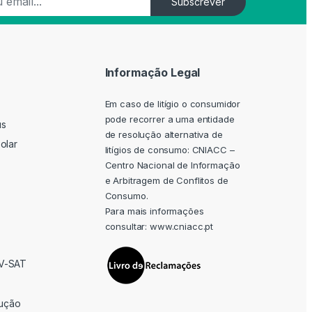
Subscrever
Informação Legal
Em caso de litígio o consumidor
pode recorrer a uma entidade
us
de resolução alternativa de
olar
litígios de consumo: CNIACC –
Centro Nacional de Informação
e Arbitragem de Conflitos de
Consumo.
Para mais informações
consultar:
www.cniacc.pt
TV-SAT
rução