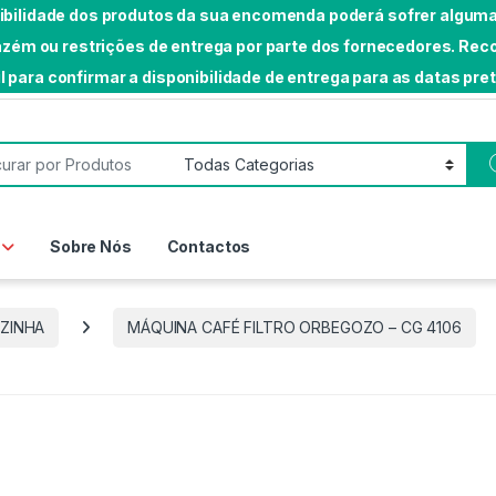
nibilidade dos produtos da sua encomenda poderá sofrer algumas
rmazém ou restrições de entrega por parte dos fornecedores. 
l para confirmar a disponibilidade de entrega para as datas pre
or:
Sobre Nós
Contactos
ZINHA
MÁQUINA CAFÉ FILTRO ORBEGOZO – CG 4106