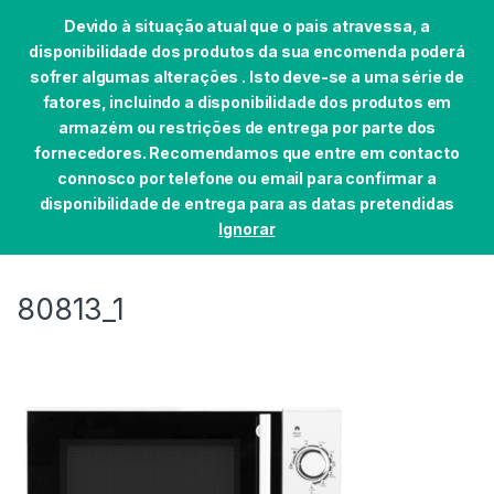
Devido à situação atual que o pais atravessa, a
disponibilidade dos produtos da sua encomenda poderá
sofrer algumas alterações . Isto deve-se a uma série de
fatores, incluindo a disponibilidade dos produtos em
Skip to navigation
Skip to content
armazém ou restrições de entrega por parte dos
0
fornecedores. Recomendamos que entre em contacto
Início
PEQUENOS DOMÉSTICOS
COZINHA
MI
connosco por telefone ou email para confirmar a
disponibilidade de entrega para as datas pretendidas
Ignorar
80813_1