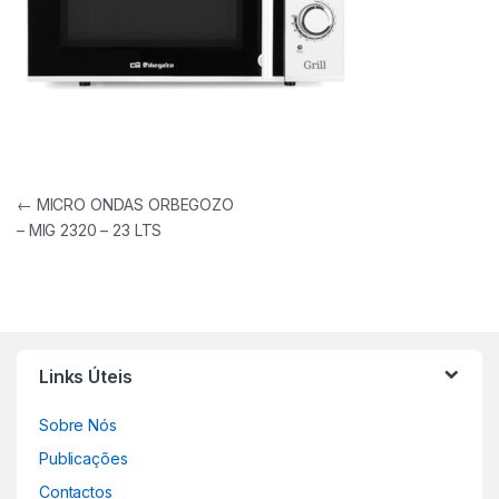
Navegação de artigos
←
MICRO ONDAS ORBEGOZO
– MIG 2320 – 23 LTS
Links Úteis
Sobre Nós
Publicações
Contactos