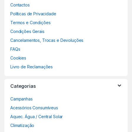
Contactos
Políticas de Privacidade
Termos e Condições
Condições Gerais
Cancelamentos, Trocas e Devoluções
FAQs
Cookies
Livro de Reclamações
Categorias
Campanhas
Acessórios Consumíveus
Aquec. Água / Central Solar
Climatização