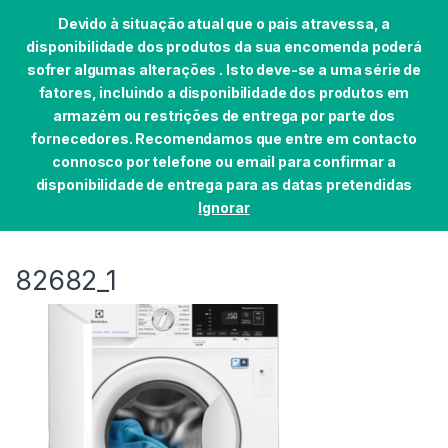
Devido à situação atual que o pais atravessa, a
disponibilidade dos produtos da sua encomenda poderá
sofrer algumas alterações . Isto deve-se a uma série de
fatores, incluindo a disponibilidade dos produtos em
Skip to navigation
Skip to content
armazém ou restrições de entrega por parte dos
0
fornecedores. Recomendamos que entre em contacto
Início
ENCASTRE
ROUPA ENCASTRE
MÁQUIN
connosco por telefone ou email para confirmar a
disponibilidade de entrega para as datas pretendidas
Ignorar
82682_1