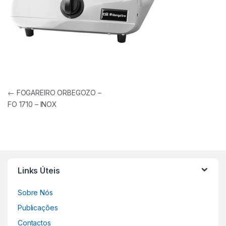
Navegação de artigos
←
FOGAREIRO ORBEGOZO –
FO 1710 – INOX
Links Úteis
Sobre Nós
Publicações
Contactos