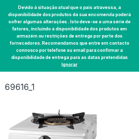
Devido à situação atual que o pais atravessa, a
disponibilidade dos produtos da sua encomenda poderá
sofrer algumas alterações . Isto deve-se a uma série de
fatores, incluindo a disponibilidade dos produtos em
Skip to navigation
Skip to content
armazém ou restrições de entrega por parte dos
0
fornecedores. Recomendamos que entre em contacto
Início
LIVRE INSTALAÇÃO
FOGÕES
FOGAREIR
connosco por telefone ou email para confirmar a
disponibilidade de entrega para as datas pretendidas
Ignorar
69616_1