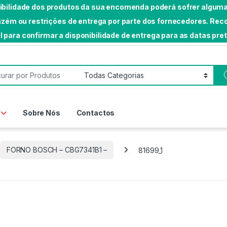
nibilidade dos produtos da sua encomenda poderá sofrer algumas
rmazém ou restrições de entrega por parte dos fornecedores. 
l para confirmar a disponibilidade de entrega para as datas pre
or:
Sobre Nós
Contactos
FORNO BOSCH – CBG7341B1 –
81699_1