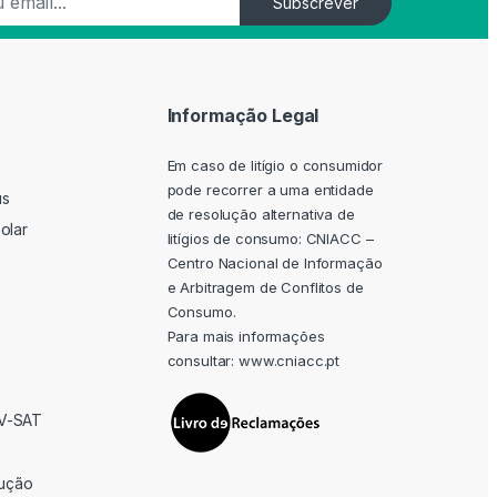
Subscrever
Informação Legal
Em caso de litígio o consumidor
pode recorrer a uma entidade
us
de resolução alternativa de
olar
litígios de consumo: CNIACC –
Centro Nacional de Informação
e Arbitragem de Conflitos de
Consumo.
Para mais informações
consultar:
www.cniacc.pt
TV-SAT
rução