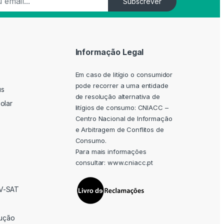
Subscrever
Informação Legal
Em caso de litígio o consumidor
pode recorrer a uma entidade
us
de resolução alternativa de
olar
litígios de consumo: CNIACC –
Centro Nacional de Informação
e Arbitragem de Conflitos de
Consumo.
Para mais informações
consultar:
www.cniacc.pt
TV-SAT
rução