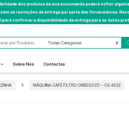
nibilidade dos produtos da sua encomenda poderá sofrer algumas
rmazém ou restrições de entrega por parte dos fornecedores. 
l para confirmar a disponibilidade de entrega para as datas pre
or:
Sobre Nós
Contactos
ZINHA
MÁQUINA CAFÉ FILTRO ORBEGOZO – CG 4032