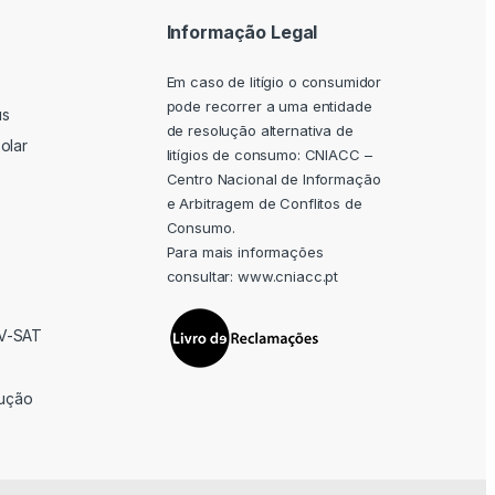
Informação Legal
Em caso de litígio o consumidor
pode recorrer a uma entidade
us
de resolução alternativa de
olar
litígios de consumo: CNIACC –
Centro Nacional de Informação
e Arbitragem de Conflitos de
Consumo.
Para mais informações
consultar:
www.cniacc.pt
TV-SAT
rução