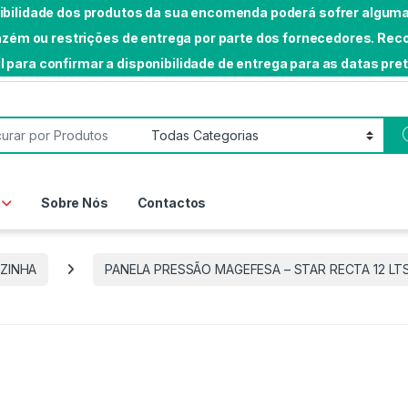
nibilidade dos produtos da sua encomenda poderá sofrer algumas
rmazém ou restrições de entrega por parte dos fornecedores. 
l para confirmar a disponibilidade de entrega para as datas pre
or:
Sobre Nós
Contactos
ZINHA
PANELA PRESSÃO MAGEFESA – STAR RECTA 12 LT