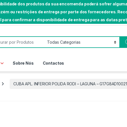
nibilidade dos produtos da sua encomenda poderá sofrer algumas
rmazém ou restrições de entrega por parte dos fornecedores. 
l para confirmar a disponibilidade de entrega para as datas pre
or:
Sobre Nós
Contactos
CUBA APL. INFERIOR POLIDA RODI – LAGUNA – G17G8AD1002