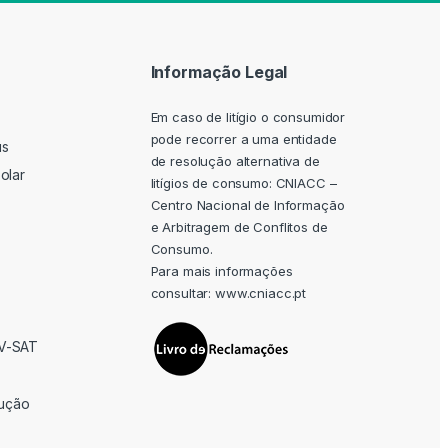
Informação Legal
Em caso de litígio o consumidor
pode recorrer a uma entidade
us
de resolução alternativa de
olar
litígios de consumo: CNIACC –
Centro Nacional de Informação
e Arbitragem de Conflitos de
Consumo.
Para mais informações
consultar:
www.cniacc.pt
TV-SAT
rução